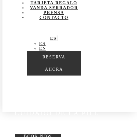
TARJETA REGALO
VANDA SERRADOR
PRENSA
CONTACTO
ES
ES
EN
RESERVA
AHORA
ESPECIALISTA EN
CUIDADO DE LA PIEL
BOOK NOW