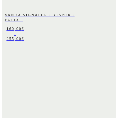
VANDA SIGNATURE BESPOKE
FACIAL
160,00
€
-
RANGO
255,00
€
DE
PRECIOS:
DESDE
160,00€
HASTA
255,00€