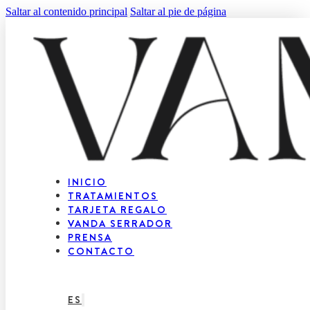
Saltar al contenido principal
Saltar al pie de página
INICIO
TRATAMIENTOS
TARJETA REGALO
VANDA SERRADOR
PRENSA
CONTACTO
ES