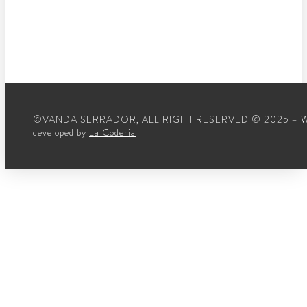
©VANDA SERRADOR, ALL RIGHT RESERVED © 2025 – 
developed by
La Coderia