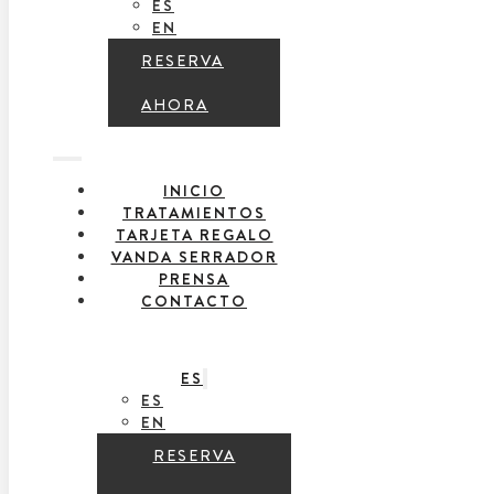
ES
EN
RESERVA
AHORA
INICIO
TRATAMIENTOS
TARJETA REGALO
VANDA SERRADOR
PRENSA
CONTACTO
ES
ES
EN
RESERVA