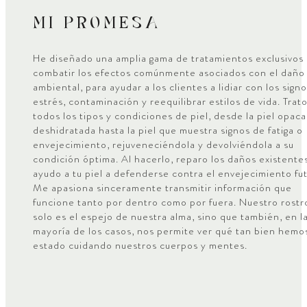
MI PROMESA
He diseñado una amplia gama de tratamientos exclusivos
combatir los efectos comúnmente asociados con el daño
ambiental, para ayudar a los clientes a lidiar con los sign
estrés, contaminación y reequilibrar estilos de vida. Trat
todos los tipos y condiciones de piel, desde la piel opaca
deshidratada hasta la piel que muestra signos de fatiga o
envejecimiento, rejuveneciéndola y devolviéndola a su
condición óptima. Al hacerlo, reparo los daños existente
ayudo a tu piel a defenderse contra el envejecimiento fut
Me apasiona sinceramente transmitir información que
funcione tanto por dentro como por fuera. Nuestro rostr
solo es el espejo de nuestra alma, sino que también, en l
mayoría de los casos, nos permite ver qué tan bien hemo
estado cuidando nuestros cuerpos y mentes.