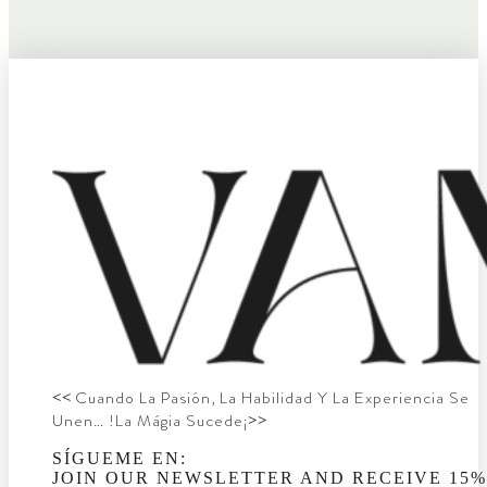
<<
Cuando La Pasión, La Habilidad Y La Experiencia Se
Unen… !La Mágia Sucede¡
>>
SÍGUEME EN:
JOIN OUR NEWSLETTER AND RECEIVE 15%