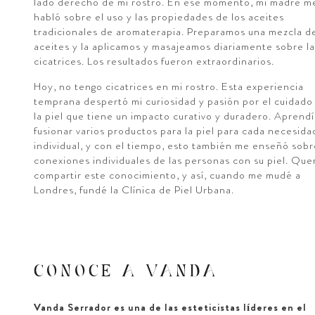
lado derecho de mi rostro. En ese momento, mi madre m
habló sobre el uso y las propiedades de los aceites
tradicionales de aromaterapia. Preparamos una mezcla d
aceites y la aplicamos y masajeamos diariamente sobre la
cicatrices. Los resultados fueron extraordinarios.
Hoy, no tengo cicatrices en mi rostro. Esta experiencia
temprana despertó mi curiosidad y pasión por el cuidado
la piel que tiene un impacto curativo y duradero. Aprendí
fusionar varios productos para la piel para cada necesida
individual, y con el tiempo, esto también me enseñó sobr
conexiones individuales de las personas con su piel. Que
compartir este conocimiento, y así, cuando me mudé a
Londres, fundé la Clínica de Piel Urbana.
CONOCE A VANDA
Vanda Serrador es una de las esteticistas líderes en el