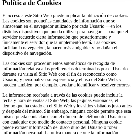
Política de Cookies
El acceso a este Sitio Web puede implicar la utilización de cookies.
Las cookies son pequeñas cantidades de información que se
almacenan en el navegador utilizado por cada Usuario —en los
distintos dispositivos que pueda utilizar para navegar— para que el
servidor recuerde cierta información que posteriormente y
únicamente el servidor que la implementó leerá. Las cookies
facilitan la navegación, la hacen más amigable, y no dañan el
dispositivo de navegación.
Las cookies son procedimientos automáticos de recogida de
información relativa a las preferencias determinadas por el Usuario
durante su visita al Sitio Web con el fin de reconocerlo como
Usuario, y personalizar su experiencia y el uso del Sitio Web, y
pueden también, por ejemplo, ayudar a identificar y resolver errores.
La información recabada a través de las cookies puede incluir la
fecha y hora de visitas al Sitio Web, las páginas visionadas, el
tiempo que ha estado en el Sitio Web y los sitios visitados justo antes
y después del mismo. Sin embargo, ninguna cookie permite que esta
misma pueda contactarse con el número de teléfono del Usuario o
con cualquier otro medio de contacto personal. Ninguna cookie
puede extraer información del disco duro del Usuario o robar
información personal. La única manera de que la información