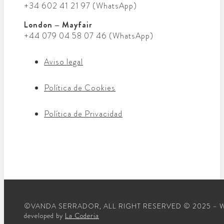
+34 602 41 21 97 (WhatsApp)
London – Mayfair
+44 079 04 58 07 46 (WhatsApp)
Aviso legal
Política de Cookies
Política de Privacidad
©VANDA SERRADOR, ALL RIGHT RESERVED © 2025 – 
developed by
La Coderia