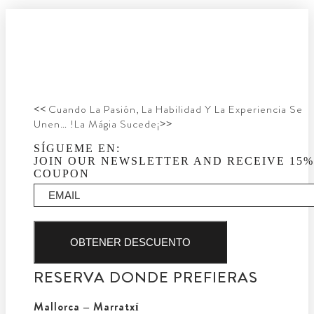
<<
Cuando La Pasión, La Habilidad Y La Experiencia Se
Unen… !La Mágia Sucede¡
>>
SÍGUEME EN:
JOIN OUR NEWSLETTER AND RECEIVE 15%
COUPON
OBTENER DESCUENTO
RESERVA DONDE PREFIERAS
Mallorca – Marratxí