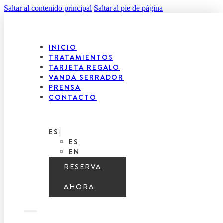
Saltar al contenido principal
Saltar al pie de página
INICIO
TRATAMIENTOS
TARJETA REGALO
VANDA SERRADOR
PRENSA
CONTACTO
ES
ES
EN
RESERVA
AHORA