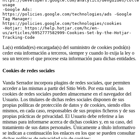
https://developers.google.com/analytics/devguides/colle
usage 

-Google Ads: 
https://policies.google.com/technologies/ads -Google 
Tag Manager: 
https://policies.google.com/technologies/cookies

-Hotjar: https://help.hotjar.com/hc/en-
us/articles/6952777582999-Cookies-Set-by-the-Hotjar-
Tracking-Code
La(s) entidad(es) encargada(s) del suministro de cookies podrá(n)
ceder esta información a terceros, siempre y cuando lo exija la ley o
sea un tercero el que procese esta información para dichas entidades.
Cookies de redes sociales
Vanda Serrador incorpora plugins de redes sociales, que permiten
acceder a las mismas a partir del Sitio Web. Por esta razón, las
cookies de redes sociales pueden almacenarse en el navegador del
Usuario. Los titulares de dichas redes sociales disponen de sus
propias políticas de protección de datos y de cookies, siendo ellos
mismos, en cada caso, responsables de sus propios ficheros y de sus
propias prácticas de privacidad. El Usuario debe referirse a las
mismas para informarse acerca de dichas cookies y, en su caso, del
tratamiento de sus datos personales. Únicamente a título informativo
se indican a continuación los enlaces en los que se pueden consultar
dichas políticas de privacidad y/o de cookies: